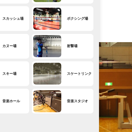
スカッシュ場
ボクシング場
カヌー場
射撃場
スキー場
スケートリンク
音楽ホール
音楽スタジオ