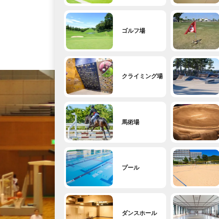
ゴルフ場
クライミング場
馬術場
プール
ダンスホール