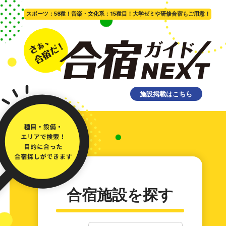
スポーツ：58種！音楽・文化系：15種目！大学ゼミや研修合宿もご用意！
施設掲載はこちら
合宿施設を探す