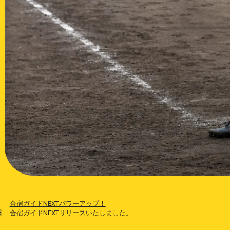
合宿ガイドNEXTパワーアップ！
日
合宿ガイドNEXTリリースいたしました。