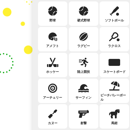
野球
硬式野球
ソフトボール
アメフト
ラグビー
ラクロス
ホッケー
陸上競技
スケートボード
ビーチバレーボー
アーチェリー
サーフィン
ル
カヌー
射撃
馬術