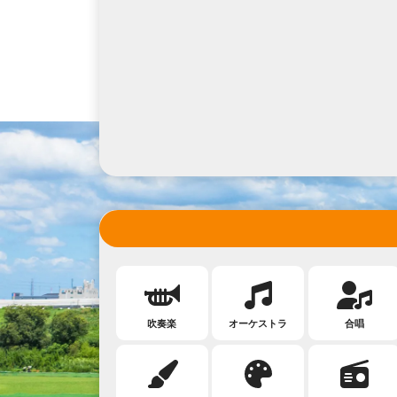
吹奏楽
オーケストラ
合唱