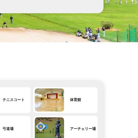
テニスコート
体育館
弓道場
アーチェリー場