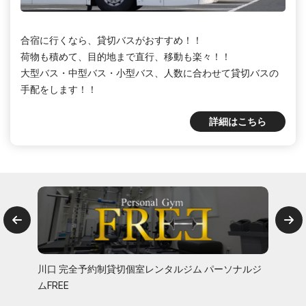
合宿に行くなら、貸切バスがおすすめ！！
荷物も積めて、目的地まで直行、移動も楽々！！
大型バス・中型バス・小型バス、人数に合わせて貸切バスの
手配をします！！
詳細はこちら
川口 完全予約制貸切個室レンタルジム パーソナルジ
ムFREE