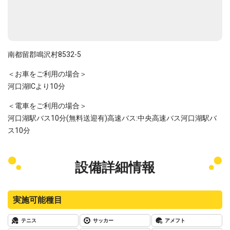
南都留郡鳴沢村8532-5
＜お車をご利用の場合＞
河口湖ICより10分
＜電車をご利用の場合＞
河口湖駅バス10分(無料送迎有)高速バス:中央高速バス河口湖駅バ
ス10分
設備詳細情報
実施可能種目
テニス
サッカー
アメフト