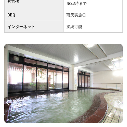
宴会場
※23時まで
BBQ
雨天実施〇
インターネット
接続可能