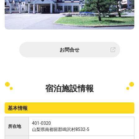
お問合せ
宿泊施設情報
基本情報
401-0320
所在地
山梨県南都留郡鳴沢村8532-5