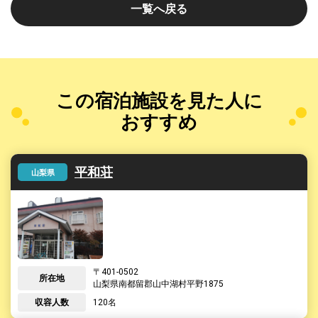
一覧へ戻る
この宿泊施設を見た人に
おすすめ
平和荘
山梨県
401-0502
所在地
山梨県
南都留郡山中湖村平野1875
120名
収容人数